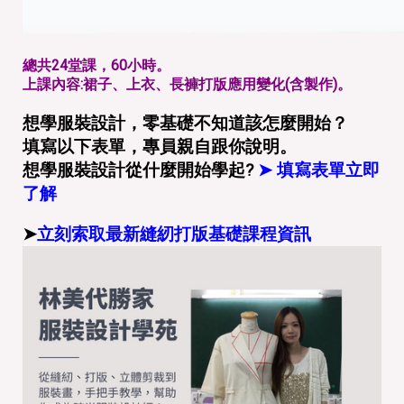
總共24堂課，60小時。
上課內容:裙子、上衣、長褲打版應用變化(含製作)。
想學服裝設計，零基礎不知道該怎麼開始？
填寫以下表單，專員親自跟你說明。
想學服裝設計從什麼開始學起?
➤
填寫表單立即
了解
➤
立刻索取最新縫紉打版基礎課程資訊