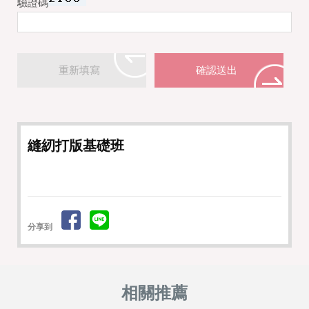
驗證碼
縫紉打版基礎班
分享到