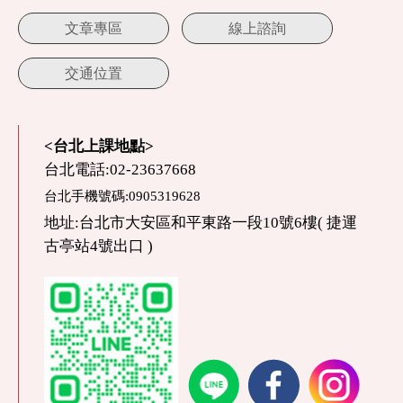
文章專區
線上諮詢
交通位置
<台北上課地點>
台北電話:02-23637668
台北手機號碼:0905319628
地址:台北市大安區和平東路一段10號6樓( 捷運
古亭站4號出口 )