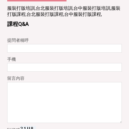
服裝打版培訓,台北服裝打版培訓,台中服裝打版培訓,服裝
打版課程,台北服裝打版課程,台中服裝打版課程,
課程Q&A
提問者稱呼
手機
留言內容