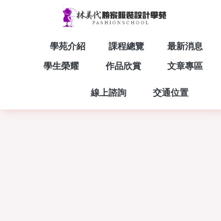
學苑介紹
課程總覽
最新消息
ABOUT
COURSES
NEW
學生榮耀
作品欣賞
文章專區
HONOR
PORTFOLIO
BLOG
線上諮詢
交通位置
CONTACT
LOCATION