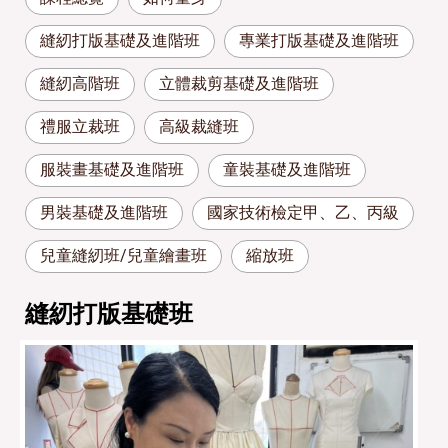
縫紉打版基礎及進階班
專業打版基礎及進階班
縫紉高階班
立體裁剪基礎及進階班
禮服立裁班
高級裁縫班
服裝畫基礎及進階班
童裝基礎及進階班
男裝基礎及進階班
國家技術檢定甲、乙、丙級
兒童縫紉班/兒童繪畫班
縮放班
縫紉打版基礎班