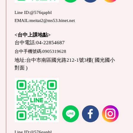
Line ID:@576qapbl
EMAIL:meitai2@ms53.hinet.net
<台中上課地點>
台中電話:04-22854687
台中手機號碼:0905319628
地址:台中市南區國光路212-1號3樓( 國光國小
對面 )
Line ID:@576qapbl