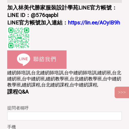
加入林美代勝家服裝設計學苑LINE官方帳號：
LINE ID：@576qapbl
LINE官方帳號加入連結：
https://lin.ee/AOyIB9h
縫紉師培訓,台北縫紉師培訓,台中縫紉師培訓,縫紉班,台北
縫紉班,台中縫紉班,縫紉教學班,台北縫紉教學班,台中縫紉
教學班,縫紉課程,台北縫紉課程,台中縫紉課程,
課程Q&A
提問者稱呼
手機